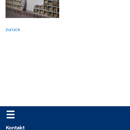
zurück
☰
Kontakt