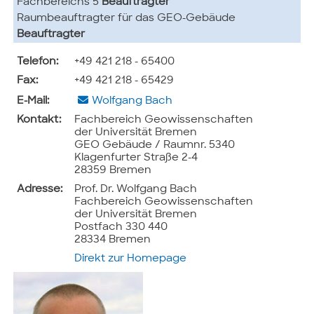
Fachbereichs 5
Beauftragter
Raumbeauftragter für das GEO-Gebäude
Beauftragter
Telefon:
+49 421 218 - 65400
Fax:
+49 421 218 - 65429
E-Mail:
Wolfgang Bach
Kontakt:
Fachbereich Geowissenschaften
der Universität Bremen
GEO Gebäude / Raumnr. 5340
Klagenfurter Straße 2-4
28359 Bremen
Adresse:
Prof. Dr. Wolfgang Bach
Fachbereich Geowissenschaften
der Universität Bremen
Postfach 330 440
28334 Bremen
Direkt zur Homepage