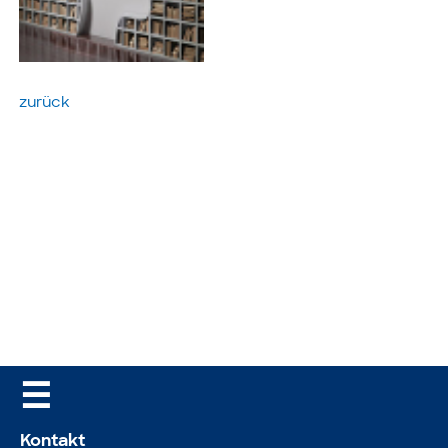
zurück
☰
Kontakt