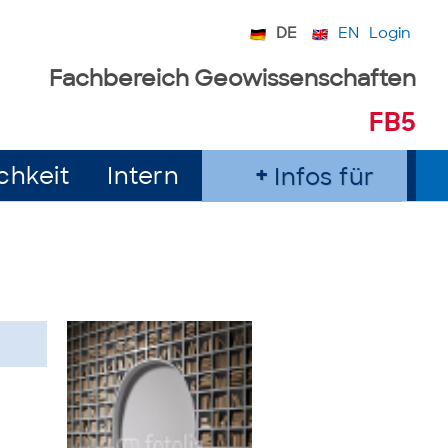
DE
EN
Login
Fachbereich Geowissenschaften
FB5
chkeit
Intern
Infos für