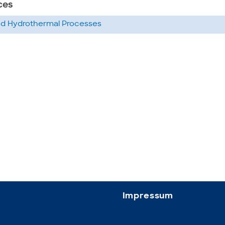
ces
d Hydrothermal Processes
Impressum