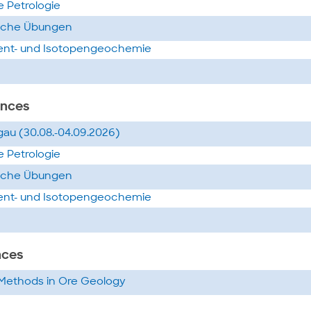
 Petrologie
sche Übungen
nt- und Isotopengeochemie
ences
egau (30.08.-04.09.2026)
 Petrologie
sche Übungen
nt- und Isotopengeochemie
nces
 Methods in Ore Geology