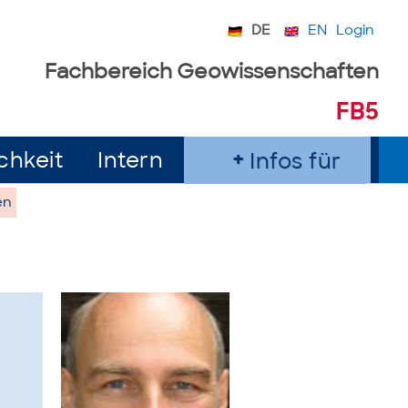
DE
EN
Login
Fachbereich Geowissenschaften
FB5
chkeit
Intern
Infos für
en