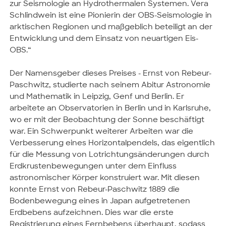
zur Seismologie an Hydrothermalen Systemen. Vera
Schlindwein ist eine Pionierin der OBS-Seismologie in
arktischen Regionen und maßgeblich beteiligt an der
Entwicklung und dem Einsatz von neuartigen Eis-
OBS.“
Der Namensgeber dieses Preises - Ernst von Rebeur-
Paschwitz, studierte nach seinem Abitur Astronomie
und Mathematik in Leipzig, Genf und Berlin. Er
arbeitete an Observatorien in Berlin und in Karlsruhe,
wo er mit der Beobachtung der Sonne beschäftigt
war. Ein Schwerpunkt weiterer Arbeiten war die
Verbesserung eines Horizontalpendels, das eigentlich
für die Messung von Lotrichtungsänderungen durch
Erdkrustenbewegungen unter dem Einfluss
astronomischer Körper konstruiert war. Mit diesen
konnte Ernst von Rebeur-Paschwitz 1889 die
Bodenbewegung eines in Japan aufgetretenen
Erdbebens aufzeichnen. Dies war die erste
Registrierung eines Fernbebens überhaupt, sodass