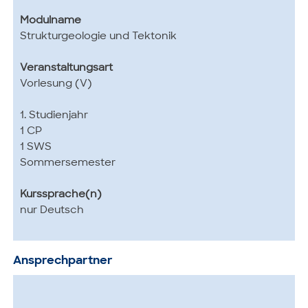
Modulname
Strukturgeologie und Tektonik
Veranstaltungsart
Vorlesung (V)
1. Studienjahr
1 CP
1 SWS
Sommersemester
Kurssprache(n)
nur Deutsch
Ansprechpartner