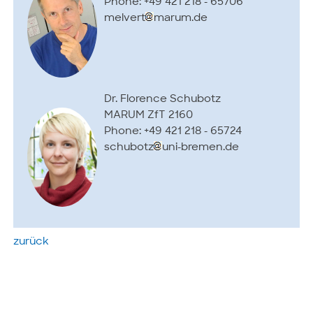
Phone: +49 421 218 - 65706
melvert
marum.de
Dr. Florence Schubotz
MARUM ZfT 2160
Phone: +49 421 218 - 65724
schubotz
uni-bremen.de
zurück