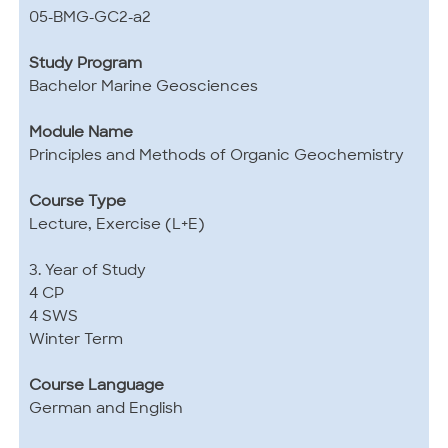
05-BMG-GC2-a2
Study Program
Bachelor Marine Geosciences
Module Name
Principles and Methods of Organic Geochemistry
Course Type
Lecture, Exercise (L+E)
3. Year of Study
4 CP
4 SWS
Winter Term
Course Language
German and English