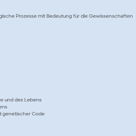
ogische Prozesse mit Bedeutung für die Gewissenschaften
de und des Lebens
ens
d genetischer Code