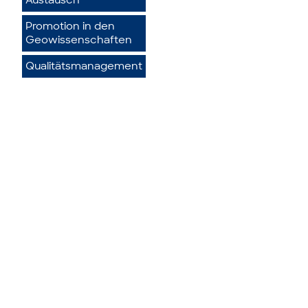
Austausch
Promotion in den
Geowissenschaften
Qualitätsmanagement