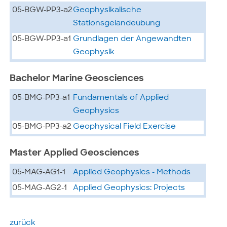
05-BGW-PP3-a2
Geophysikalische
Stationsgeländeübung
05-BGW-PP3-a1
Grundlagen der Angewandten
Geophysik
Bachelor Marine Geosciences
05-BMG-PP3-a1
Fundamentals of Applied
Geophysics
05-BMG-PP3-a2
Geophysical Field Exercise
Master Applied Geosciences
05-MAG-AG1-1
Applied Geophysics - Methods
05-MAG-AG2-1
Applied Geophysics: Projects
zurück