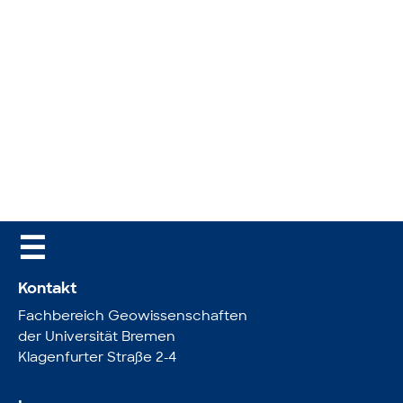
☰
Kontakt
Fachbereich Geowissenschaften
der Universität Bremen
Klagenfurter Straße 2-4