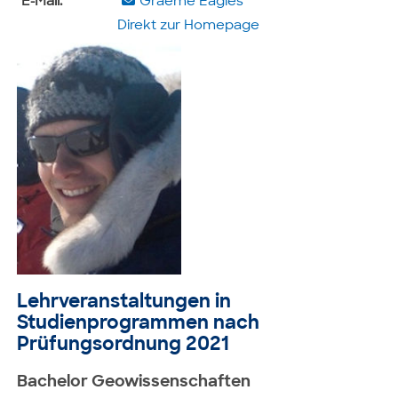
E-Mail:
Graeme Eagles
Direkt zur Homepage
Lehrveranstaltungen in
Studienprogrammen nach
Prüfungsordnung 2021
Bachelor Geowissenschaften