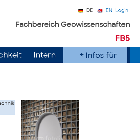
DE
EN
Login
Fachbereich Geowissenschaften
FB5
chkeit
Intern
Infos für
echnik