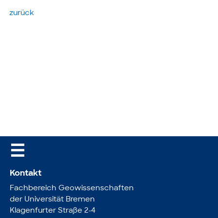
zurück
☰
Kontakt
Fachbereich Geowissenschaften
der Universität Bremen
Klagenfurter Straße 2-4